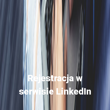
Rejestracja w
serwisie LinkedIn